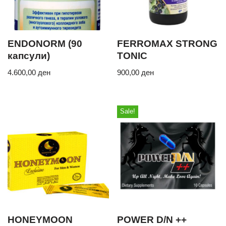
ENDONORM (90
FERROMAX STRONG
капсули)
TONIC
4.600,00
ден
900,00
ден
Sale!
HONEYMOON
POWER D/N ++