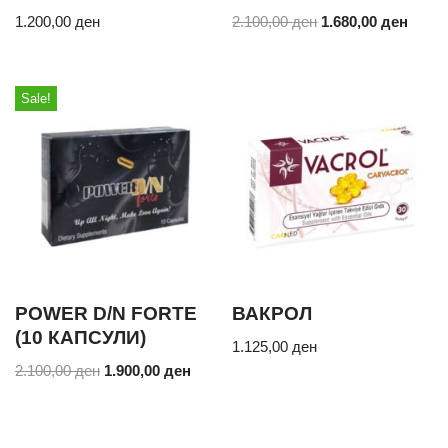
1.200,00
ден
2.100,00
ден
1.680,00
ден
Sale!
POWER D/N FORTE
ВАКРОЛ
(10 КАПСУЛИ)
1.125,00
ден
2.100,00
ден
1.900,00
ден