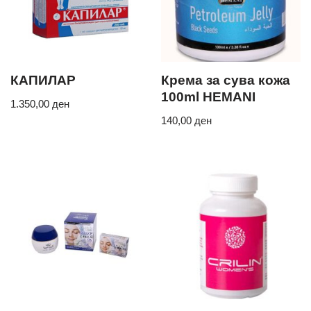
КАПИЛАР
Крема за сува кожа
100ml HEMANI
1.350,00
ден
140,00
ден