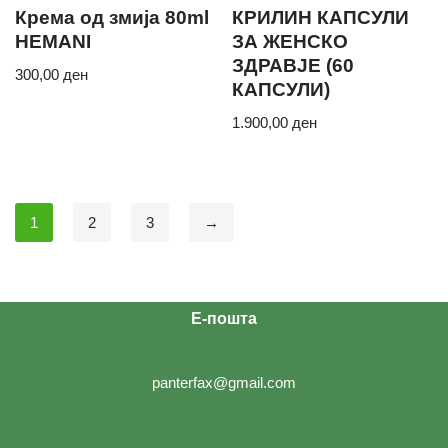
Крема од змија 80ml
КРИЛИН КАПСУЛИ
HEMANI
ЗА ЖЕНСКО
ЗДРАВЈЕ (60
300,00
ден
КАПСУЛИ)
1.900,00
ден
1
2
3
→
Е-пошта
panterfax@gmail.com