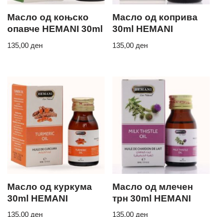
Масло од коњско
Масло од коприва
опавче HEMANI 30ml
30ml HEMANI
135,00
ден
135,00
ден
Масло од куркума
Масло од млечен
30ml HEMANI
трн 30ml HEMANI
135,00
ден
135,00
ден