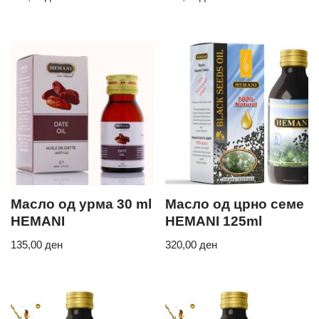
Масло од урма 30 ml
Масло од црно семе
HEMANI
HEMANI 125ml
135,00
ден
320,00
ден