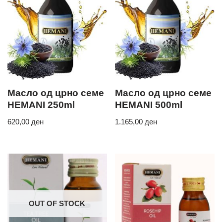
Масло од црно семе
Масло од црно семе
HEMANI 250ml
HEMANI 500ml
620,00
ден
1.165,00
ден
OUT OF STOCK