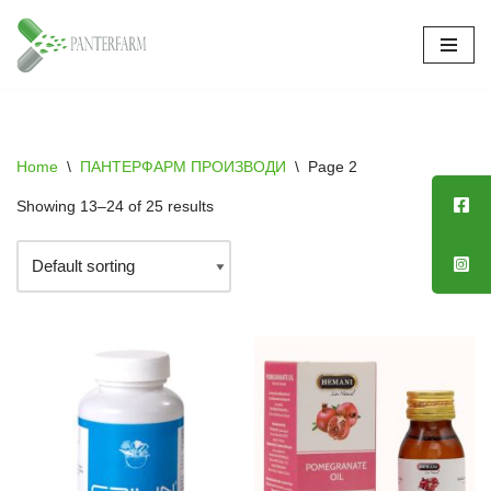
Skip
to
content
Home
\
ПАНТЕРФАРМ ПРОИЗВОДИ
\
Page 2
Showing 13–24 of 25 results