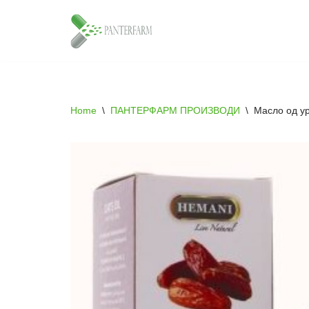
Skip
to
content
Home
\
ПАНТЕРФАРМ ПРОИЗВОДИ
\
Масло од у