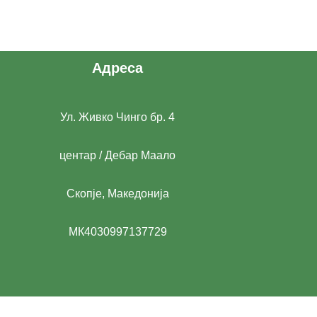
Адреса
Ул. Живко Чинго бр. 4
центар / Дебар Маало
Скопје, Македонија
МК4030997137729