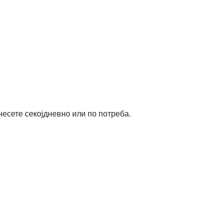
есете секојдневно или по потреба.