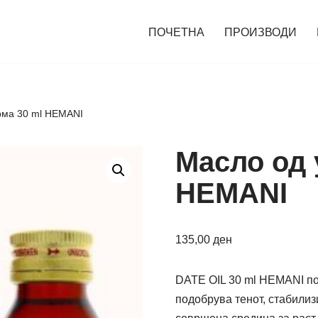
ПОЧЕТНА
ПРОИЗВОДИ
рма 30 ml HEMANI
Масло од 
HEMANI
135,00
ден
DATE OIL 30 ml HEMANI по
подобрува тенот, стабилиз