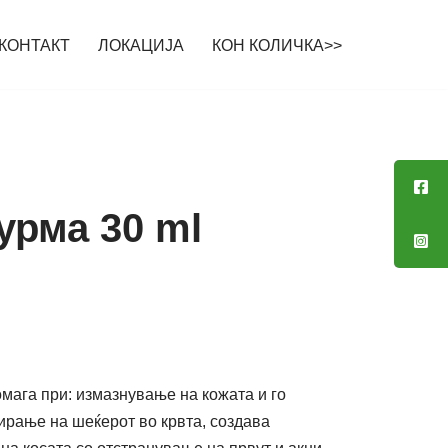
КОНТАКТ
ЛОКАЦИЈА
КОН КОЛИЧКА>>
урма 30 ml
мага при: измазнување на кожата и го
ирање на шеќерот во крвта, создава