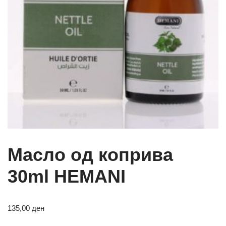
Масло од коприва
30ml HEMANI
135,00
ден