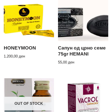
HONEYMOON
Сапун од црно семе
75gr HEMANI
1.200,00
ден
55,00
ден
OUT OF STOCK