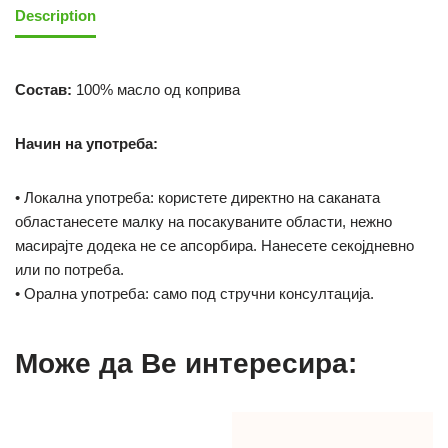
Description
Состав:
100% масло од коприва
Начин на употреба:
• Локална употреба: користете директно на саканата
областанесете малку на посакуваните области,
нежно
масирајте додека не се апсорбира.
Нанесете секојдневно
или по потреба.
• Орална употреба: само под стручни консултација.
Може да Ве интересира: