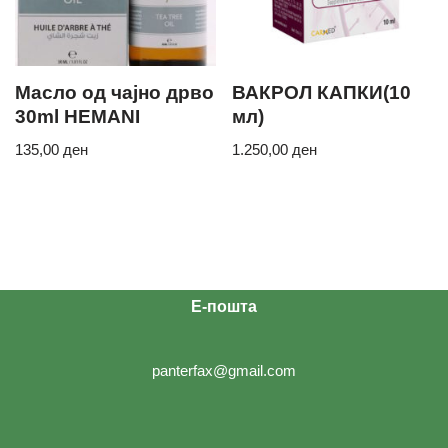
Масло од чајно дрво
ВАКРОЛ КАПКИ(10
30ml HEMANI
мл)
135,00
ден
1.250,00
ден
Е-пошта
panterfax@gmail.com